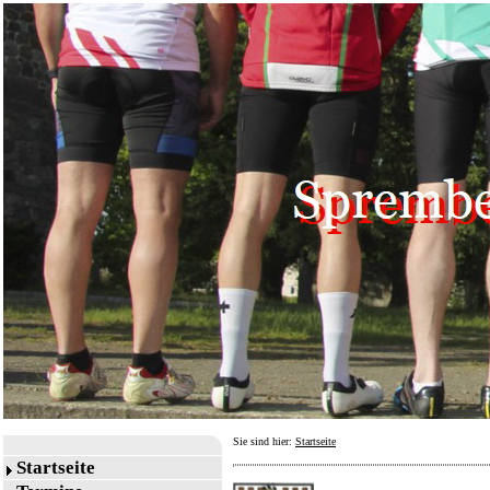
Sie sind hier:
Startseite
Startseite