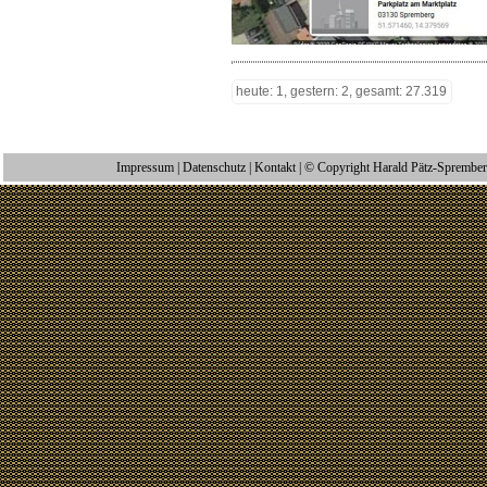
heute: 1, gestern: 2, gesamt: 27.319
Impressum
|
Datenschutz
|
Kontakt
| © Copyright Harald Pätz-Spremberg